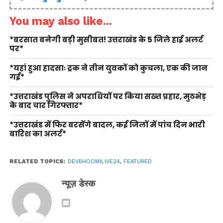
You may also like...
*बरसात बनेगी बड़ी मुसीबत! उत्तराखंड के 5 जिले हाई अलर्ट
पर*
*यहां हुआ हादसाः ट्रक ने तीन युवकों को कुचला, एक की जान
गई*
*उत्तराखंड पुलिस ने अपराधियों पर किया सख्त प्रहार, मुठभेड़
के बाद चार गिरफ्तार*
*उत्तराखंड में फिर बरसेंगे बादल, कई जिलों में पांच दिन भारी
बारिश का अलर्ट*
RELATED TOPICS:
DEVBHOOMILIVE24
,
FEATURED
न्यूज़ डेस्क