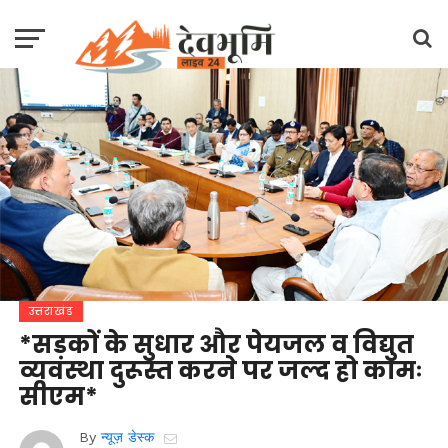
उत्तराखंड
*सड़कों के सुधार और पेयजल व विद्युत
व्यवस्था दुरूस्त करने पर जल्द हो कामः
सीएम*
By
न्यूज़ डेस्क