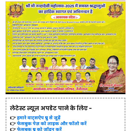
लेटेस्ट न्यूज़ अपडेट पाने के लिए -
👉
हमारे वाट्सऐप ग्रुप से जुड़ें
👉
फेसबुक पेज़ को लाइक और फॉलो करें
👉
फेसबुक ग्रुप को जॉइन करें